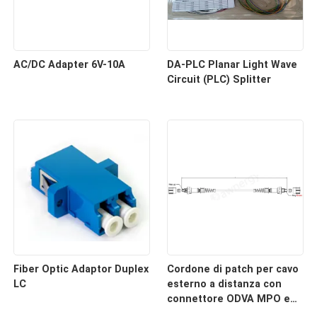
AC/DC Adapter 6V-10A
DA-PLC Planar Light Wave
Circuit (PLC) Splitter
Fiber Optic Adaptor Duplex
Cordone di patch per cavo
LC
esterno a distanza con
connettore ODVA MPO e
cavo esterno blindato per