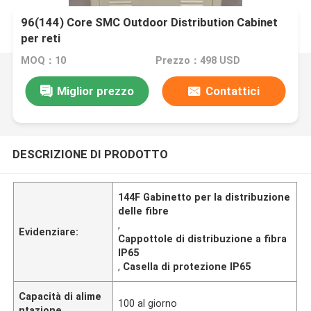
96(144) Core SMC Outdoor Distribution Cabinet
per reti
MOQ：10
Prezzo：498 USD
Miglior prezzo
Contattici
DESCRIZIONE DI PRODOTTO
144F Gabinetto per la distribuzione
delle fibre
,
Evidenziare:
Cappottole di distribuzione a fibra
IP65
,
Casella di protezione IP65
Capacità di alime
100 al giorno
ntazione