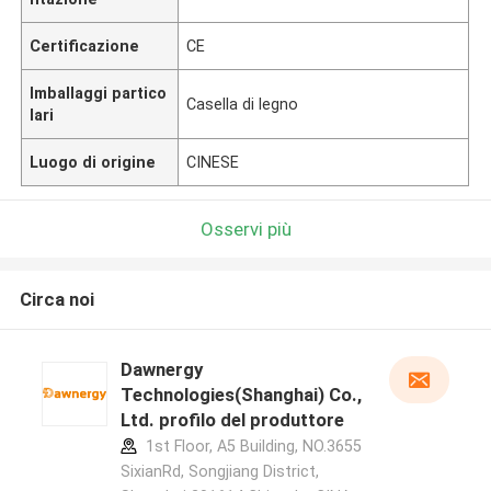
Certificazione
CE
Imballaggi partico
Casella di legno
lari
Luogo di origine
CINESE
Osservi più
Circa noi
Dawnergy
Technologies(Shanghai) Co.,
Ltd. profilo del produttore
1st Floor, A5 Building, NO.3655
SixianRd, Songjiang District,