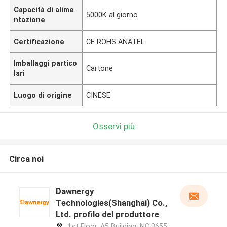
Capacità di alime
5000K al giorno
ntazione
Certificazione
CE ROHS ANATEL
Imballaggi partico
Cartone
lari
Luogo di origine
CINESE
Osservi più
Circa noi
Dawnergy
Technologies(Shanghai) Co.,
Ltd. profilo del produttore
1st Floor, A5 Building, NO.3655