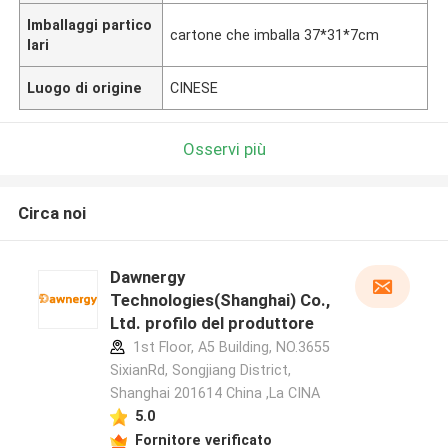
Imballaggi partico
cartone che imballa 37*31*7cm
lari
Luogo di origine
CINESE
Osservi più
Circa noi
Dawnergy
Technologies(Shanghai) Co.,
Ltd. profilo del produttore
1st Floor, A5 Building, NO.3655
SixianRd, Songjiang District,
Shanghai 201614 China ,La CINA
5.0
Fornitore verificato