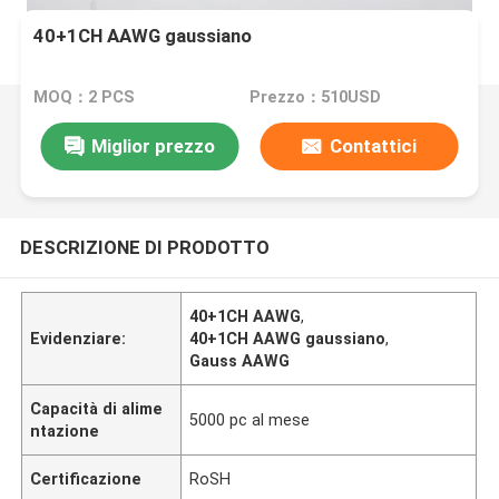
40+1CH AAWG gaussiano
MOQ：2 PCS
Prezzo：510USD
Miglior prezzo
Contattici
DESCRIZIONE DI PRODOTTO
40+1CH AAWG
,
Evidenziare:
40+1CH AAWG gaussiano
,
Gauss AAWG
Capacità di alime
5000 pc al mese
ntazione
Certificazione
RoSH