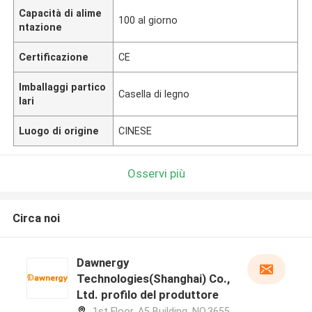
Capacità di alime
100 al giorno
ntazione
Certificazione
CE
Imballaggi partico
Casella di legno
lari
Luogo di origine
CINESE
Osservi più
Circa noi
Dawnergy
Technologies(Shanghai) Co.,
Ltd. profilo del produttore
1st Floor, A5 Building, NO.3655