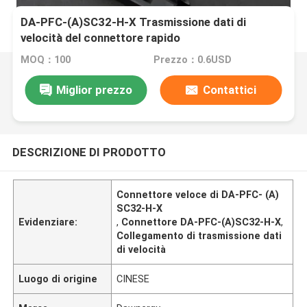
DA-PFC-(A)SC32-H-X Trasmissione dati di
velocità del connettore rapido
MOQ：100
Prezzo：0.6USD
Miglior prezzo
Contattici
DESCRIZIONE DI PRODOTTO
Connettore veloce di DA-PFC- (A)
SC32-H-X
Evidenziare:
,
Connettore DA-PFC-(A)SC32-H-X
,
Collegamento di trasmissione dati
di velocità
Luogo di origine
CINESE