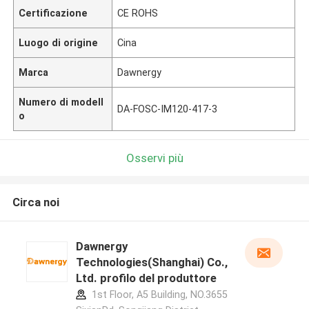
Certificazione
CE ROHS
Luogo di origine
Cina
Marca
Dawnergy
Numero di modell
DA-FOSC-IM120-417-3
o
Osservi più
Circa noi
Dawnergy
Technologies(Shanghai) Co.,
Ltd. profilo del produttore
1st Floor, A5 Building, NO.3655