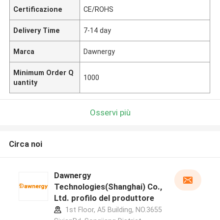
Certificazione
CE/ROHS
Delivery Time
7-14 day
Marca
Dawnergy
Minimum Order Q
1000
uantity
Osservi più
Circa noi
Dawnergy
Technologies(Shanghai) Co.,
Ltd. profilo del produttore
1st Floor, A5 Building, NO.3655