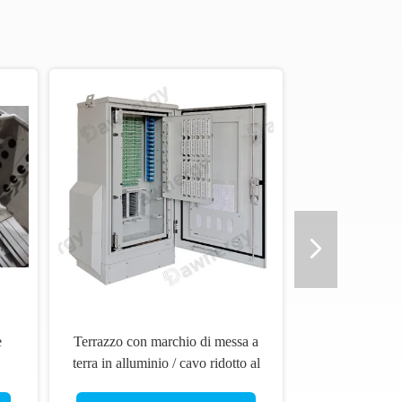
e
Terrazzo con marchio di messa a
terra in alluminio / cavo ridotto al
minimo il tempo di dispiegamento