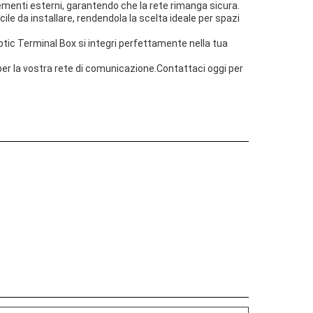
elementi esterni, garantendo che la rete rimanga sicura.
le da installare, rendendola la scelta ideale per spazi
ptic Terminal Box si integri perfettamente nella tua
i per la vostra rete di comunicazione.Contattaci oggi per