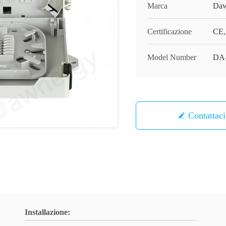
Marca
Daw
Certificazione
CE
Model Number
DA
Contattaci
Installazione: