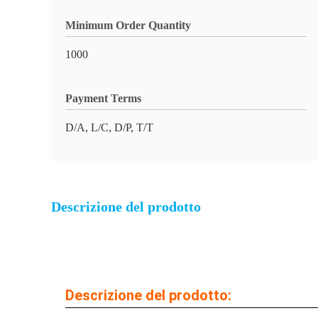
Minimum Order Quantity
1000
Payment Terms
D/A, L/C, D/P, T/T
Descrizione del prodotto
Descrizione del prodotto: