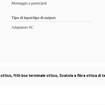
Montaggio a parete/poli
Tipo di input/tipo di output:
Adaptatore SC
 ottico
,
ftth box terminale ottico
,
Scatola a fibra ottica di 