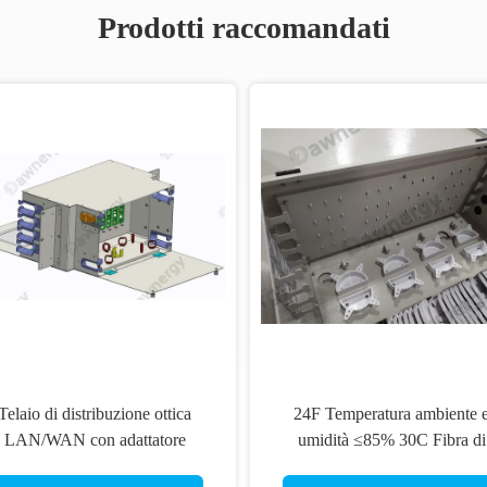
Prodotti raccomandati
Telaio di distribuzione ottica
24F Temperatura ambiente 
LAN/WAN con adattatore
umidità ≤85% 30C Fibra di
SC/APC e opzioni Nero o
distribuzione