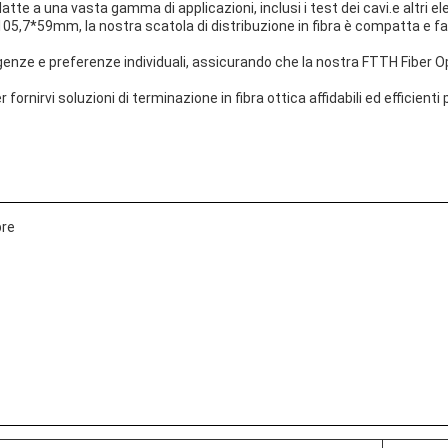
atte a una vasta gamma di applicazioni, inclusi i test dei cavi.e altri 
,7*59mm, la nostra scatola di distribuzione in fibra è compatta e faci
genze e preferenze individuali, assicurando che la nostra FTTH Fiber O
ornirvi soluzioni di terminazione in fibra ottica affidabili ed efficient
bre