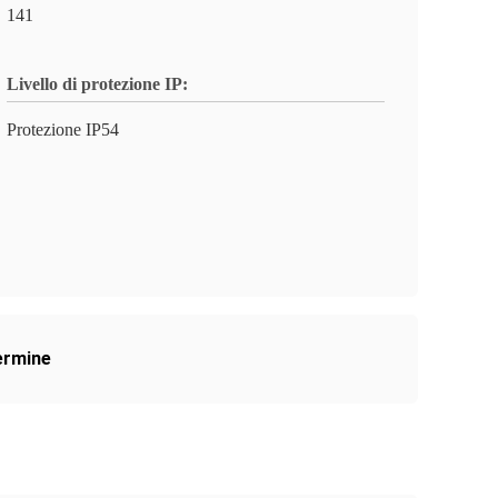
141
Livello di protezione IP:
Protezione IP54
termine