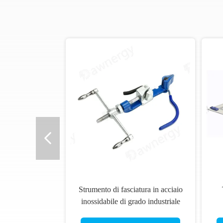
Strumento di fasciatura in acciaio
inossidabile di grado industriale
per lo strappaggio del filo per il