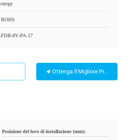
nergy
, ROHS
-FDB-8V-PA-17
Ottenga Il Migliore Prezzo
Posizione del foro di installazione (mm):