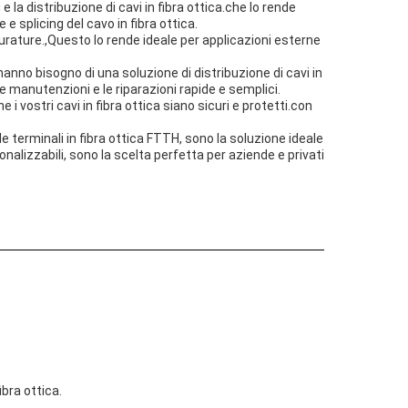
 la distribuzione di cavi in fibra ottica.che lo rende
 splicing del cavo in fibra ottica.
durature.,Questo lo rende ideale per applicazioni esterne
 hanno bisogno di una soluzione di distribuzione di cavi in
 manutenzioni e le riparazioni rapide e semplici.
i vostri cavi in fibra ottica siano sicuri e protetti.con
le terminali in fibra ottica FTTH, sono la soluzione ideale
rsonalizzabili, sono la scelta perfetta per aziende e privati
ibra ottica.