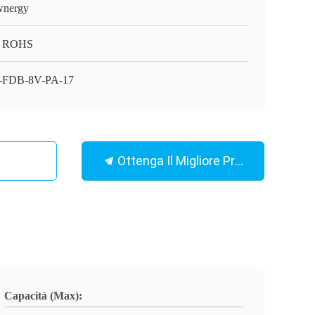
nergy
, ROHS
-FDB-8V-PA-17
Ottenga Il Migliore Prezzo
Capacità (Max):