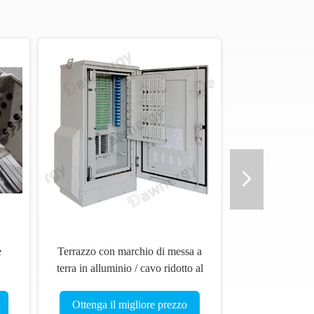
e
Terrazzo con marchio di messa a
terra in alluminio / cavo ridotto al
minimo il tempo di dispiegamento
Ottenga il migliore prezzo