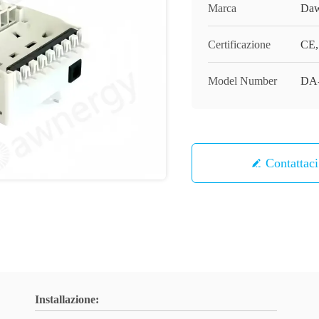
Marca
Daw
Certificazione
CE
Model Number
DA
Contattaci
Installazione: