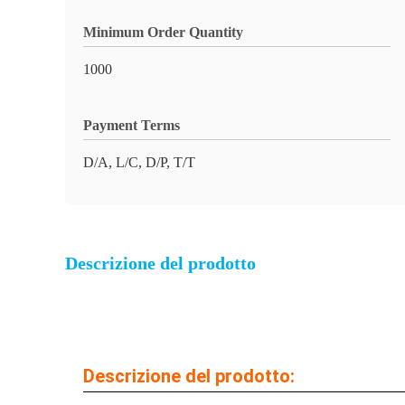
Minimum Order Quantity
1000
Payment Terms
D/A, L/C, D/P, T/T
Descrizione del prodotto
Descrizione del prodotto: