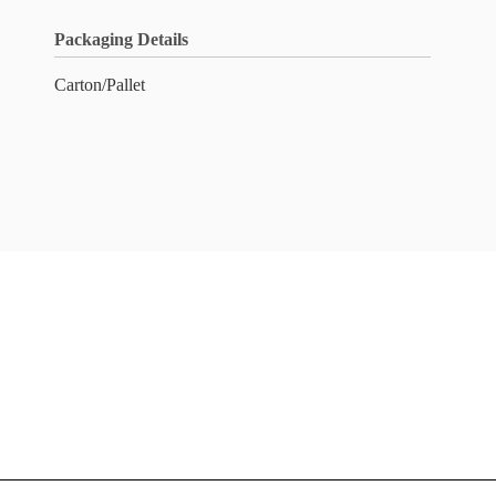
Packaging Details
Carton/Pallet