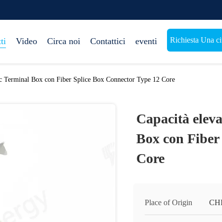
Richiesta Una ci
ti
Video
Circa noi
Contattici
eventi
c Terminal Box con Fiber Splice Box Connector Type 12 Core
Capacità elev
Box con Fiber
Core
Place of Origin
CH