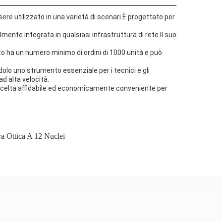
ere utilizzato in una varietà di scenari.È progettato per
lmente integrata in qualsiasi infrastruttura di rete.Il suo
tto ha un numero minimo di ordini di 1000 unità e può
ndolo uno strumento essenziale per i tecnici e gli
ad alta velocità.
a scelta affidabile ed economicamente conveniente per
a Ottica A 12 Nuclei