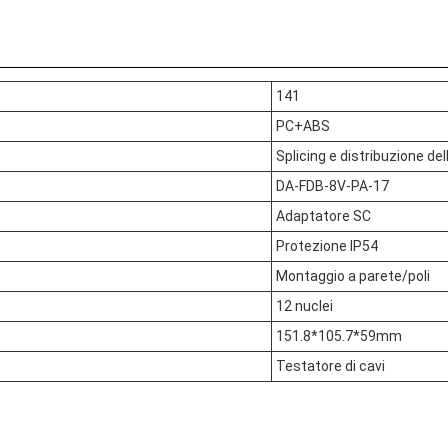
141
PC+ABS
Splicing e distribuzione dell
DA-FDB-8V-PA-17
Adaptatore SC
Protezione IP54
Montaggio a parete/poli
12 nuclei
151.8*105.7*59mm
Testatore di cavi