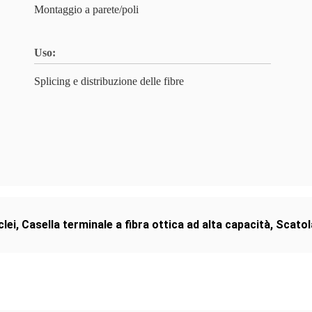
Montaggio a parete/poli
Uso:
Splicing e distribuzione delle fibre
clei
,
Casella terminale a fibra ottica ad alta capacità
,
Scatol