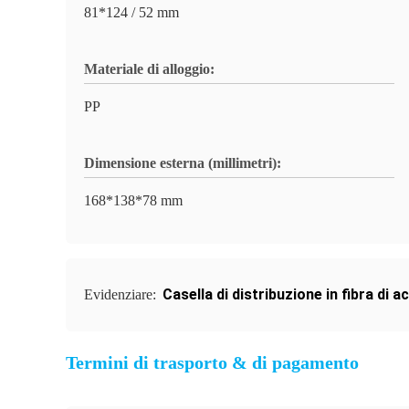
81*124 / 52 mm
Materiale di alloggio:
PP
Dimensione esterna (millimetri):
168*138*78 mm
Casella di distribuzione in fibra di a
Evidenziare:
Termini di trasporto & di pagamento