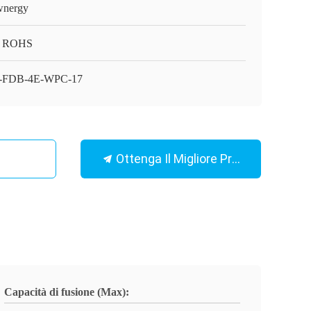
nergy
, ROHS
-FDB-4E-WPC-17
Ottenga Il Migliore Prezzo
Capacità di fusione (Max):