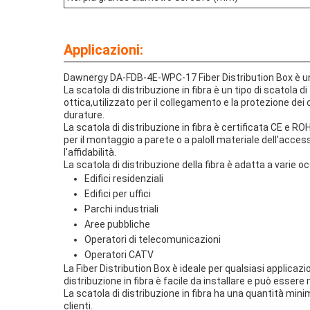
Applicazioni:
Dawnergy DA-FDB-4E-WPC-17 Fiber Distribution Box è un p
La scatola di distribuzione in fibra è un tipo di scatola 
ottica,utilizzato per il collegamento e la protezione dei 
durature.
La scatola di distribuzione in fibra è certificata CE e
per il montaggio a parete o a paloIl materiale dell'access
l'affidabilità.
La scatola di distribuzione della fibra è adatta a varie o
Edifici residenziali
Edifici per uffici
Parchi industriali
Aree pubbliche
Operatori di telecomunicazioni
Operatori CATV
La Fiber Distribution Box è ideale per qualsiasi applicazi
distribuzione in fibra è facile da installare e può essere
La scatola di distribuzione in fibra ha una quantità min
clienti.