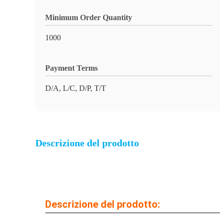
Minimum Order Quantity
1000
Payment Terms
D/A, L/C, D/P, T/T
Descrizione del prodotto
Descrizione del prodotto: