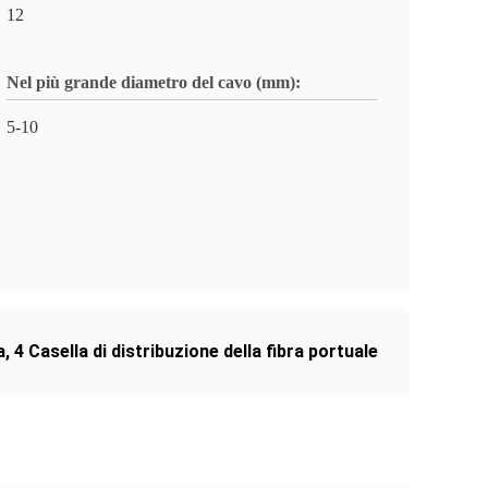
12
Nel più grande diametro del cavo (mm):
5-10
a
,
4 Casella di distribuzione della fibra portuale