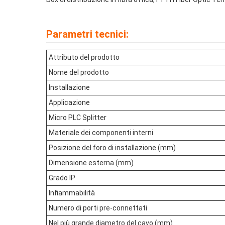
Parametri tecnici:
Attributo del prodotto
Nome del prodotto
Installazione
Applicazione
Micro PLC Splitter
Materiale dei componenti interni
Posizione del foro di installazione (mm)
Dimensione esterna (mm)
Grado IP
Infiammabilità
Numero di porti pre-connettati
Nel più grande diametro del cavo (mm)