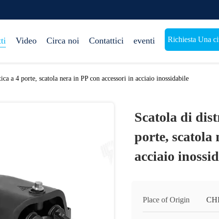
Richiesta Una ci
ti
Video
Circa noi
Contattici
eventi
tica a 4 porte, scatola nera in PP con accessori in acciaio inossidabile
Scatola di dist
porte, scatola 
acciaio inossi
Place of Origin
CH