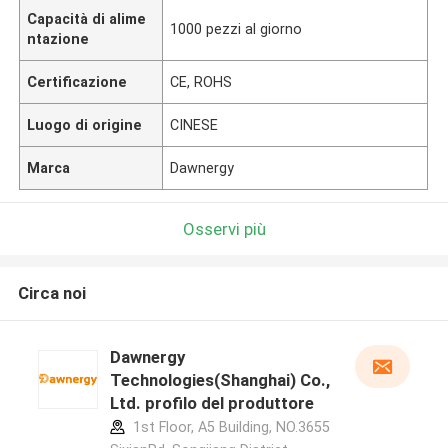
Capacità di alime
1000 pezzi al giorno
ntazione
Certificazione
CE, ROHS
Luogo di origine
CINESE
Marca
Dawnergy
Osservi più
Circa noi
Dawnergy
Technologies(Shanghai) Co.,
Ltd. profilo del produttore
1st Floor, A5 Building, NO.3655