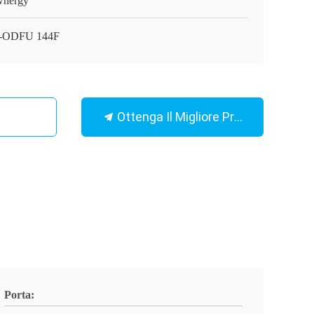
nergy
-ODFU 144F
Ottenga Il Migliore Prezzo
Porta: