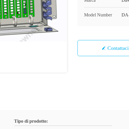
Marca
Daw
Model Number
DA
Contattaci
Tipo di prodotto: