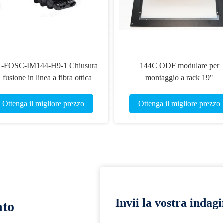
-FOSC-IM144-H9-1 Chiusura
144C ODF modulare per
i fusione in linea a fibra ottica
montaggio a rack 19"
Ottenga il migliore prezzo
Ottenga il migliore prezzo
Invii la vostra indag
nto