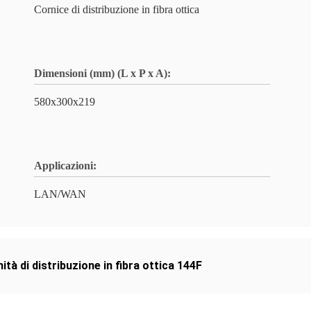
Cornice di distribuzione in fibra ottica
Dimensioni (mm) (L x P x A):
580x300x219
Applicazioni:
LAN/WAN
ità di distribuzione in fibra ottica 144F