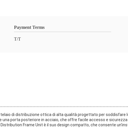
Payment Terms
T/T
elaio di distribuzione ottica di alta qualità progettato per soddisfare l
 e una porta posteriore in acciaio, che offre facile accesso e sicurezza
 Distribution Frame Unit è il suo design compatto, che consente un'inst