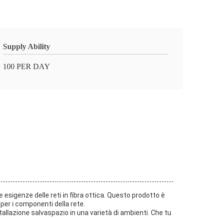
Supply Ability
100 PER DAY
e esigenze delle reti in fibra ottica. Questo prodotto è
 per i componenti della rete.
allazione salvaspazio in una varietà di ambienti. Che tu