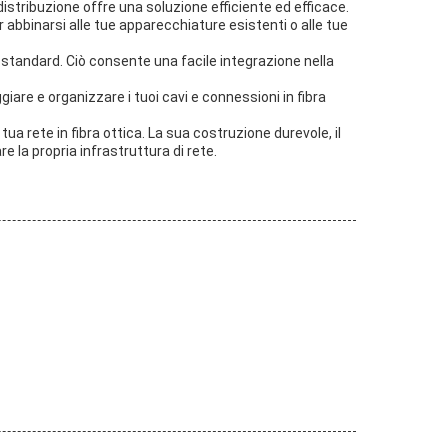
distribuzione offre una soluzione efficiente ed efficace.
r abbinarsi alle tue apparecchiature esistenti o alle tue
 standard. Ciò consente una facile integrazione nella
are e organizzare i tuoi cavi e connessioni in fibra
ua rete in fibra ottica. La sua costruzione durevole, il
 la propria infrastruttura di rete.