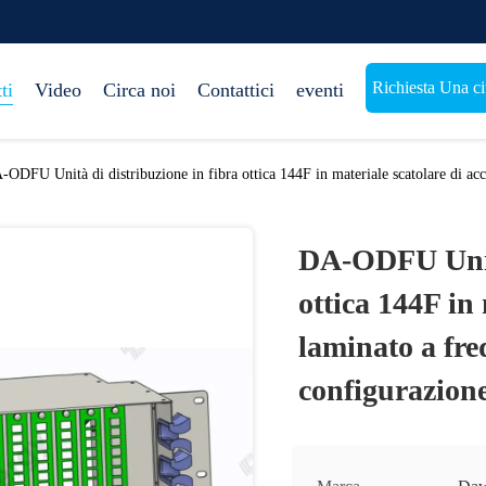
Richiesta Una ci
ti
Video
Circa noi
Contattici
eventi
-ODFU Unità di distribuzione in fibra ottica 144F in materiale scatolare di acc
DA-ODFU Unità
ottica 144F in 
laminato a fr
configurazione 