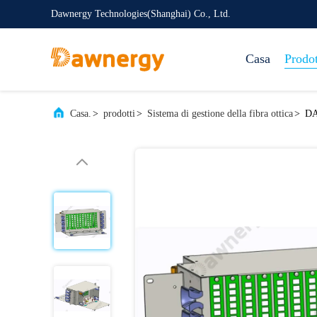
Dawnergy Technologies(Shanghai) Co., Ltd.
Casa
Prodot
Casa.
>
prodotti
>
Sistema di gestione della fibra ottica
>
DA