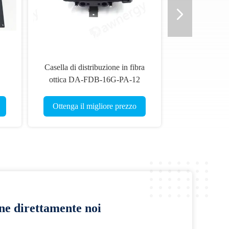
Casella di distribuzione in fibra
ottica DA-FDB-16G-PA-12
Ottenga il migliore prezzo
ine direttamente noi