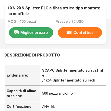
1XN 2XN Splitter PLC a fibra ottica tipo montato
su scaffale
MOQ：100 pezzi
Prezzo：70 USD
Miglior prezzo
Contattici
DESCRIZIONE DI PRODOTTO
SCAPC Splitter montato su scaffal
Evidenziare:
e
,
1x64 Splitter montato su rack
Capacità di alime
500 pezzi al giorno
ntazione
Certificazione
ANATEL