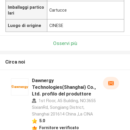
Imballaggi partico
Cartucce
lari
Luogo di origine
CINESE
Osservi più
Circa noi
Dawnergy
Technologies(Shanghai) Co.,
Ltd. profilo del produttore
1st Floor, A5 Building, NO.3655
SixianRd, Songjiang District,
Shanghai 201614 China ,La CINA
5.0
Fornitore verificato