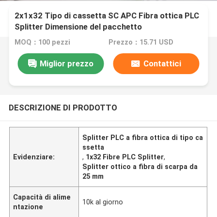
2x1x32 Tipo di cassetta SC APC Fibra ottica PLC
Splitter Dimensione del pacchetto
MOQ：100 pezzi
Prezzo：15.71 USD
Miglior prezzo
Contattici
DESCRIZIONE DI PRODOTTO
Splitter PLC a fibra ottica di tipo ca
ssetta
Evidenziare:
,
1x32 Fibre PLC Splitter
,
Splitter ottico a fibra di scarpa da
25 mm
Capacità di alime
10k al giorno
ntazione