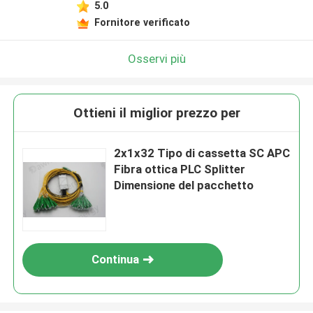
5.0
Fornitore verificato
Osservi più
Ottieni il miglior prezzo per
2x1x32 Tipo di cassetta SC APC
Fibra ottica PLC Splitter
Dimensione del pacchetto
Continua