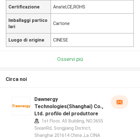
Certificazione
Anatel,CE,ROHS
Imballaggi partico
Cartone
lari
Luogo di origine
CINESE
Osservi più
Circa noi
Dawnergy
Technologies(Shanghai) Co.,
Ltd. profilo del produttore
1st Floor, A5 Building, NO.3655
SixianRd, Songjiang District,
Shanghai 201614 China ,La CINA