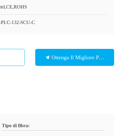
tel,CE,ROHS
-PLC-132-SCU-C
Ottenga Il Migliore Prezzo
Tipo di fibra: