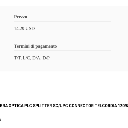
Prezzo
14.29 USD
Termini di pagamento
T/T, L/C, D/A, D/P
FIBRA OPTICA PLC SPLITTER SC/UPC CONNECTOR TELCORDIA 120
o