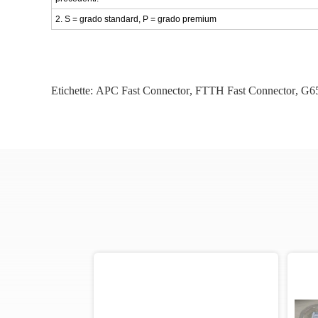
2. S = grado standard, P = grado premium
Etichette:
APC Fast Connector
,
FTTH Fast Connector
,
G65