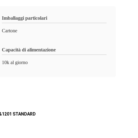
Imballaggi particolari
Cartone
Capacità di alimentazione
10k al giorno
9&1201 STANDARD