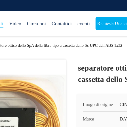
ti
Video
Circa noi
Contattici
eventi
Richiesta Una ci
atore ottico dello SpA della fibra tipo a cassetta dello Sc UPC dell'ABS 1x32
separatore otti
cassetta dell
Luogo di origine
CI
Marca
DA