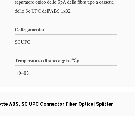
separatore ottico dello SpA della fibra tipo a cassetta
dello Sc UPC dell'ABS 1x32
Collegamento:
SCUPC
Temperatura di stoccaggio (℃):
-40~85
sette ABS
,
SC UPC Connector Fiber Optical Splitter