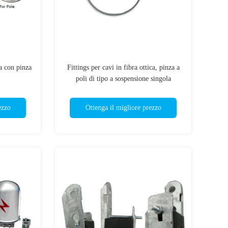
ca con pinza
Fittings per cavi in fibra ottica, pinza a
poli di tipo a sospensione singola
ezzo
Ottenga il migliore prezzo