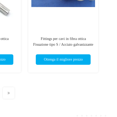
 ottica
Fittings per cavi in fibra ottica
Fissazione tipo S / Acciaio galvanizzante
/ Anello tipo C
ezzo
Ottenga il migliore prezzo