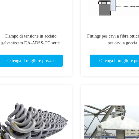
Clampo di tensione in acciaio
Fittings per cavi a fibra ottic
galvanizzato DA-ADSS-TC serie
per cavi a goccia
Ottenga il migliore prezzo
Ottenga il migliore pr