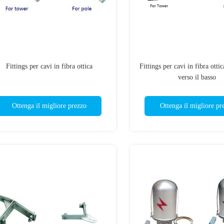
Fittings per cavi in fibra ottica
Fittings per cavi in fibra otti
verso il basso
Ottenga il migliore prezzo
Ottenga il migliore pr