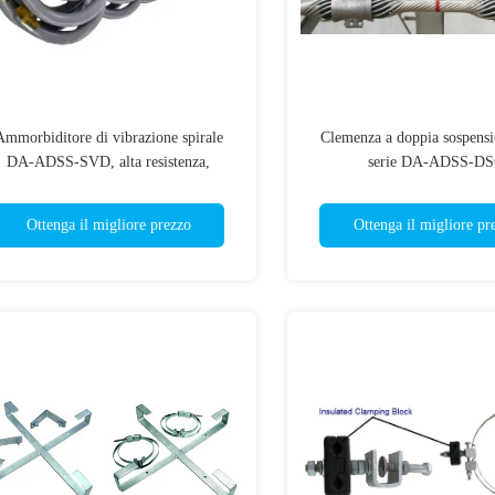
Ammorbiditore di vibrazione spirale
Clemenza a doppia sospensi
DA-ADSS-SVD, alta resistenza,
serie DA-ADSS-D
Ottenga il migliore prezzo
Ottenga il migliore pr