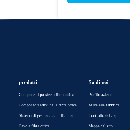
prodotti
Su di noi
Componenti passive a fibra ottica
Profilo aziendale
Componenti attivi della fibra ottica
Visita alla fabbrica
Sistema di gestione della fibra ottic
Controllo della quali
a
tà
Cavo a fibra ottica
Mappa del sito