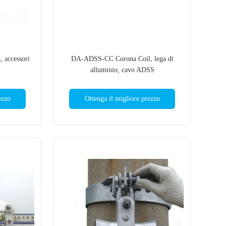
a, accessori
DA-ADSS-CC Corona Coil, lega di
alluminio, cavo ADSS
ezzo
Ottenga il migliore prezzo