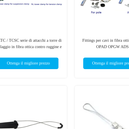
C / TCSC serie di attacchi a torre di
Fittings per cavi in fibra ot
laggio in fibra ottica contro ruggine e
OPAD OPGW ADS
corrosione
Ottenga il migliore prezzo
Ottenga il migliore pr