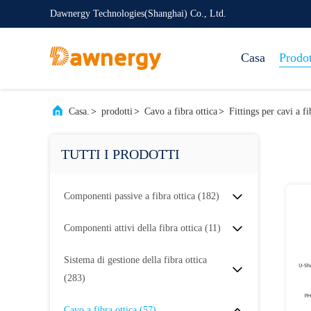
Dawnergy Technologies(Shanghai) Co., Ltd.
Casa
Prodot
Casa.
>
prodotti
>
Cavo a fibra ottica
>
Fittings per cavi a fi
TUTTI I PRODOTTI
Componenti passive a fibra ottica
(182)
Componenti attivi della fibra ottica
(11)
Sistema di gestione della fibra ottica
(283)
Cavo a fibra ottica
(57)