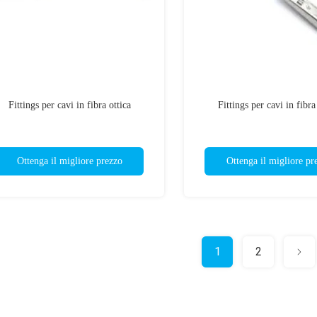
Fittings per cavi in fibra ottica
Fittings per cavi in fibra
Ottenga il migliore prezzo
Ottenga il migliore pr
1
2