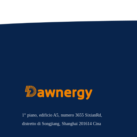
1° piano, edificio A5, numero 3655 SixianRd,
distretto di Songjiang, Shanghai 201614 Cina