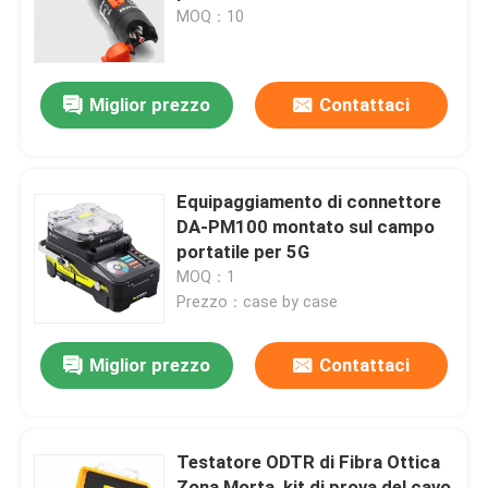
MOQ：10
Circa noi
Miglior prezzo
Contattaci
Giro della fabbrica
Controllo di qualità
Equipaggiamento di connettore
DA-PM100 montato sul campo
portatile per 5G
Contattici
MOQ：1
Prezzo：case by case
Notizie
Miglior prezzo
Contattaci
Casi
Testatore ODTR di Fibra Ottica
Richieda una citazione
Zona Morta, kit di prova del cavo