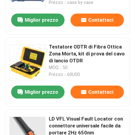
Prezzo：case by case
Miglior prezzo
Contattaci
Testatore ODTR di Fibra Ottica
Zona Morta, kit di prova del cavo
di lancio OTDR
MOQ：50
Prezzo：60USD
Miglior prezzo
Contattaci
Casa
Prodotti
LD VFL Visual Fault Locator con
connettore universale facile da
portare 2Hz 650nm
Video