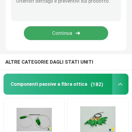
Micro condotto in HDPE
Altri
ALTRE CATEGORIE DAGLI STATI UNITI
Componenti passive a fibra ottica
(182)