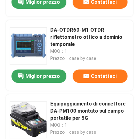
Miglior prezzo
Contattaci
DA-OTDR60-M1 OTDR
riflettometro ottico a dominio
temporale
MOQ：1
Prezzo：case by case
Miglior prezzo
Contattaci
Equipaggiamento di connettore
DA-PM100 montato sul campo
portatile per 5G
MOQ：1
Prezzo：case by case