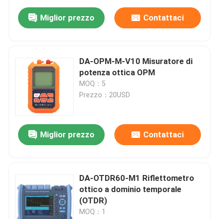
Miglior prezzo
Contattaci
DA-OPM-M-V10 Misuratore di
potenza ottica OPM
MOQ：5
Prezzo：20USD
Miglior prezzo
Contattaci
DA-OTDR60-M1 Riflettometro
ottico a dominio temporale
(OTDR)
MOQ：1