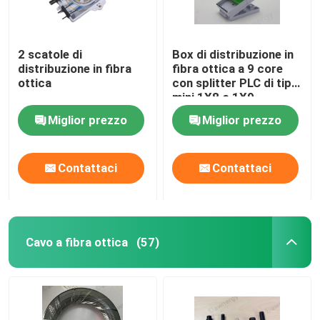
2 scatole di
Box di distribuzione in
distribuzione in fibra
fibra ottica a 9 core
ottica
con splitter PLC di tipo
mini 1X8 o 1X9
Miglior prezzo
Miglior prezzo
Contattaci
Contattaci
Cavo a fibra ottica
(57)