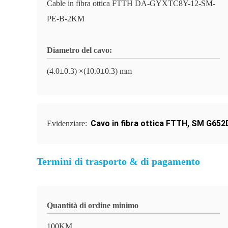
Cable in fibra ottica FTTH DA-GYXTC8Y-12-SM-
PE-B-2KM
Diametro del cavo:
(4.0±0.3) ×(10.0±0.3) mm
Cavo in fibra ottica FTTH
,
SM G652D 
Evidenziare:
Termini di trasporto & di pagamento
Quantità di ordine minimo
100KM