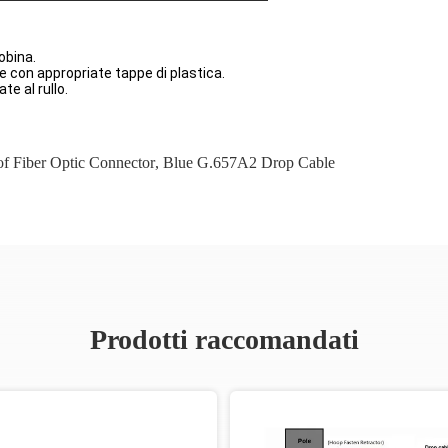
obina.
e con appropriate tappe di plastica.
e al rullo.
f Fiber Optic Connector
,
Blue G.657A2 Drop Cable
Prodotti raccomandati