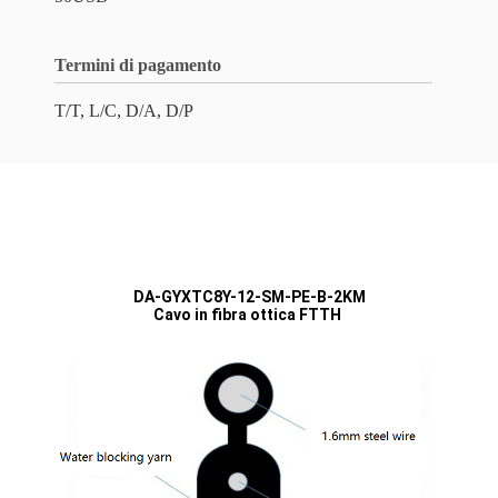
Termini di pagamento
T/T, L/C, D/A, D/P
DA-GYXTC8Y-12-SM-PE-B-2KM
Cavo in fibra ottica FTTH