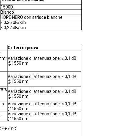
1500D
Bianco
HDPE NERO con strisce bianche
≤ 0,36 dB/km
≤ 0,22 dB/km
Criteri di prova
:
 mm;
Variazione di attenuazione: ≤ 0,1 dB
@1550 nm
Variazione di attenuazione: ≤ 0,1 dB
@1550 nm
 mm;
Variazione di attenuazione: ≤ 0,1 dB
@1550 nm
lo
Variazione di attenuazione: ≤ 0,1 dB
@1550 nm
i
Variazione di attenuazione: ≤ 0,1 dB
@1550 nm
°C~+70°C