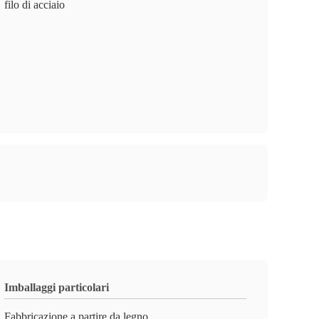
filo di acciaio
Imballaggi particolari
Fabbricazione a partire da legno