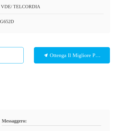
/ VDE/ TELCORDIA
 G652D
Ottenga Il Migliore Prezzo
Messaggero: